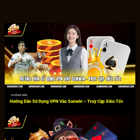
HƯỚNG DẪN
Hướng Dẫn Sử Dụng VPN Vào Sunwin – Truy Cập Siêu Tốc