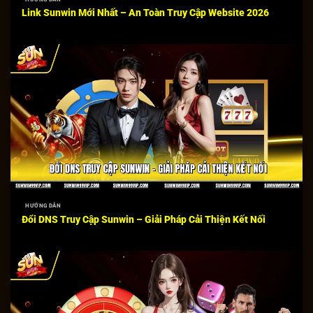
Link Sunwin Mới Nhất – An Toàn Truy Cập Website 2026
HƯỚNG DẪN
Đổi DNS Truy Cập Sunwin – Giải Pháp Cải Thiện Kết Nối