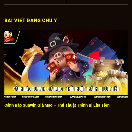
BÀI VIẾT ĐÁNG CHÚ Ý
Cảnh Báo Sunwin Giả Mạo – Thủ Thuật Tránh Bị Lừa Tiền