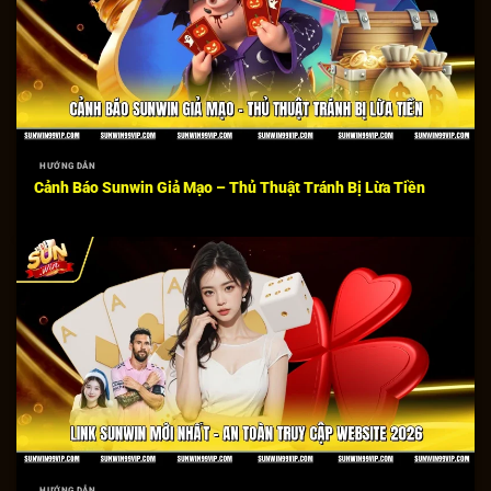
HƯỚNG DẪN
Cảnh Báo Sunwin Giả Mạo – Thủ Thuật Tránh Bị Lừa Tiền
HƯỚNG DẪN