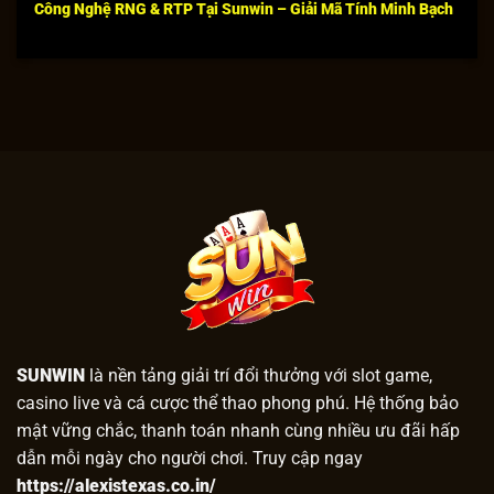
Công Nghệ RNG & RTP Tại Sunwin – Giải Mã Tính Minh Bạch
SUNWIN
là nền tảng giải trí đổi thưởng với slot game,
casino live và cá cược thể thao phong phú. Hệ thống bảo
mật vững chắc, thanh toán nhanh cùng nhiều ưu đãi hấp
dẫn mỗi ngày cho người chơi. Truy cập ngay
https://alexistexas.co.in/