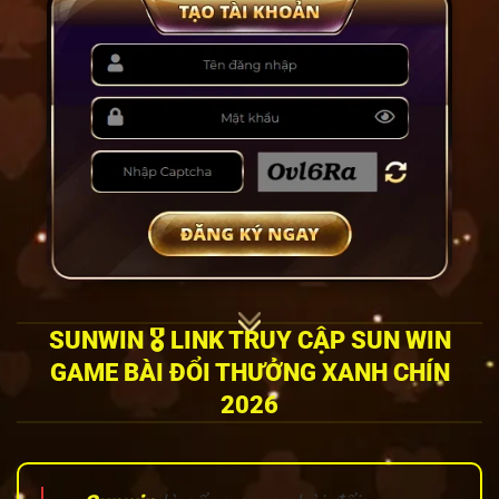
SUNWIN 🎖️ LINK TRUY CẬP SUN WIN
GAME BÀI ĐỔI THƯỞNG XANH CHÍN
2026