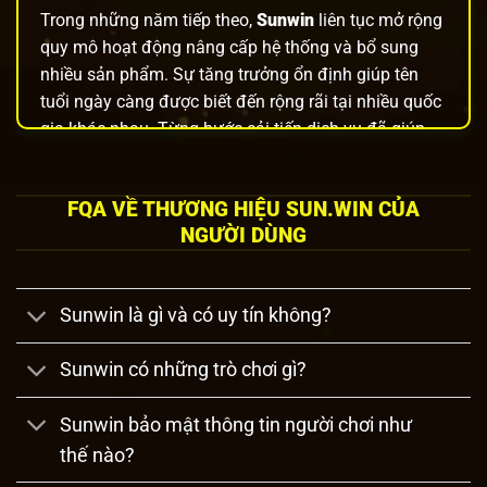
Trong những năm tiếp theo,
Sunwin
liên tục mở rộng
quy mô hoạt động nâng cấp hệ thống và bổ sung
nhiều sản phẩm. Sự tăng trưởng ổn định giúp tên
tuổi ngày càng được biết đến rộng rãi tại nhiều quốc
gia khác nhau.
Từng bước cải tiến dịch vụ đã giúp
nâng cao mức độ hài lòng của người chơi trong quá
trình tham gia.
FQA VỀ THƯƠNG HIỆU SUN.WIN CỦA
Đến hiện tại,
Sunwin
đã trở thành một trong những
NGƯỜI DÙNG
địa chỉ cá cược trực tuyến được đánh giá cao nhờ
khả năng vận hành ổn định và danh mục trò chơi
phong phú. Sự kết hợp giữa kinh nghiệm vận hành
Sunwin là gì và có uy tín không?
và chiến lược phát triển dài hạn đã tạo nên một
thương hiệu vững chắc trên thị trường.
Sunwin có những trò chơi gì?
xem thêm chi tiết giới thiệu sunwin
Sunwin bảo mật thông tin người chơi như
thế nào?