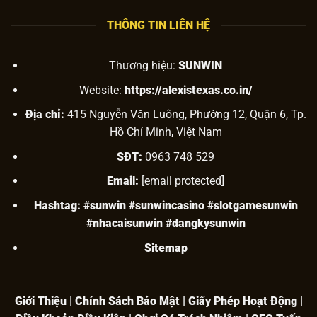
Slot quay thưởng hấp dẫn
THÔNG TIN LIÊN HỆ
Những vòng quay đầy màu sắc mang đến cơ hội
nhận thưởng lớn với nhiều cấp độ khác nhau. Hiệu
Thương hiệu:
SUNWIN
ứng âm thanh sống động giúp tăng thêm sự kịch
Website:
https://alexistexas.co.in/
tính trong từng lượt quay. Các trò chơi được xây
dựng theo chủ đề riêng, tăng tính hấp dẫn và đa
Địa chỉ:
415 Nguyễn Văn Luông, Phường 12, Quận 6, Tp.
dạng.
Hồ Chí Minh, Việt Nam
SĐT:
0963 748 529
Thể thao kịch tính
Email:
[email protected]
Người chơi có thể theo dõi và tham gia dự đoán kết
quả của nhiều môn thể thao phổ biến trên toàn thế
Hashtag: #sunwin #sunwincasino #slotgamesunwin
giới. Tỷ lệ kèo được cập nhật liên tục giúp tăng tính
#nhacaisunwin #dangkysunwin
cạnh tranh khi chơi tại
Sunwin.
Đây là lựa chọn phù
Sitemap
hợp cho người yêu thích phân tích và chiến thuật.
Giới Thiệu
|
Chính Sách Bảo Mật
|
Giấy Phép Hoạt Động
|