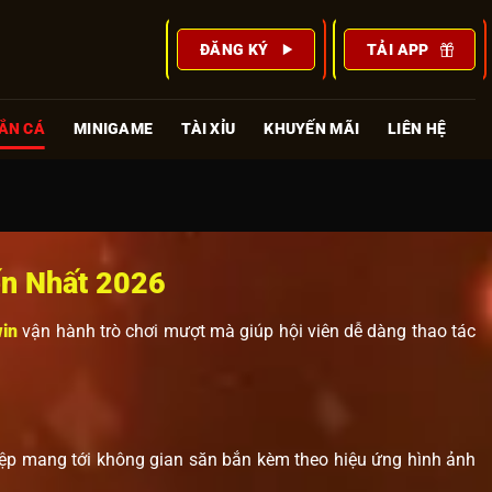
ĐĂNG KÝ
TẢI APP
ẮN CÁ
MINIGAME
TÀI XỈU
KHUYẾN MÃI
LIÊN HỆ
ến Nhất 2026
in
vận hành trò chơi mượt mà giúp hội viên dễ dàng thao tác
ệp mang tới không gian săn bắn kèm theo hiệu ứng hình ảnh