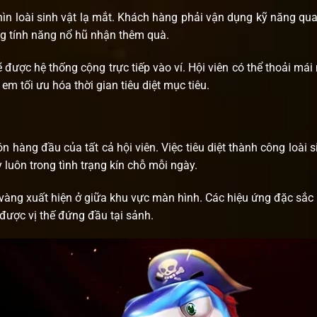
ghìn loài sinh vật lạ mắt. Khách hàng phải vận dụng kỹ năng q
ng tính năng nổ hũ nhận thêm quà.
được hệ thống cộng trực tiếp vào ví. Hội viên có thể thoải m
m tối ưu hóa thời gian tiêu diệt mục tiêu.
n hàng đầu của tất cả hội viên. Việc tiêu diệt thành công loài
 luôn trong tình trạng kín chỗ mỗi ngày.
vàng xuất hiện ở giữa khu vực màn hình. Các hiệu ứng đặc sắc k
 được vị thế đứng đầu tại sảnh.