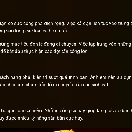
ạn có sức công phá diện rộng. Việc xả đạn liên tục vào trung t
g săn lùng các loài cá hiệu quả.
hững mục tiêu đơn lẻ đang di chuyển. Việc tập trung vào những 
để bắt đầu thực hiện các đợt tấn công lớn.
ách hàng phải kiên trì suốt quá trình bắn. Anh em nên sử dụn
ời chơi làm chậm tốc độ di chuyển của các sinh vật.
 khi hạ gục loài cá hiếm. Những công cụ này giúp tăng tốc độ 
ũy được nhiều kỹ năng săn bắn cực hay.