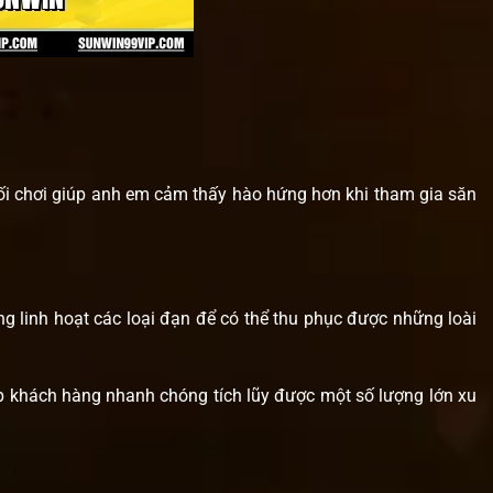
lối chơi giúp anh em cảm thấy hào hứng hơn khi tham gia săn
g linh hoạt các loại đạn để có thể thu phục được những loài
iúp khách hàng nhanh chóng tích lũy được một số lượng lớn xu