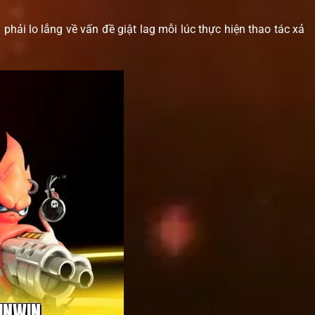
ải lo lắng về vấn đề giật lag mỗi lúc thực hiện thao tác xả