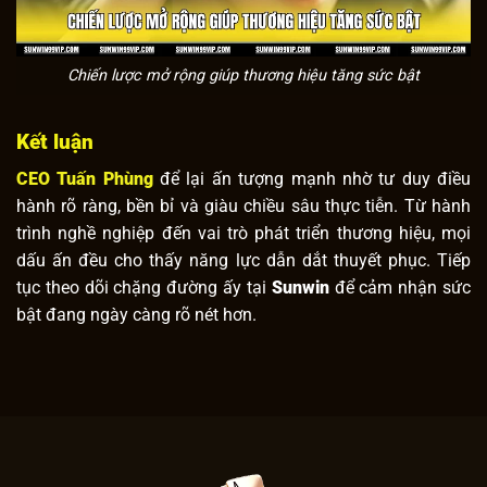
Chiến lược mở rộng giúp thương hiệu tăng sức bật
Kết luận
CEO Tuấn Phùng
để lại ấn tượng mạnh nhờ tư duy điều
hành rõ ràng, bền bỉ và giàu chiều sâu thực tiễn. Từ hành
trình nghề nghiệp đến vai trò phát triển thương hiệu, mọi
dấu ấn đều cho thấy năng lực dẫn dắt thuyết phục. Tiếp
tục theo dõi chặng đường ấy tại
Sunwin
để cảm nhận sức
bật đang ngày càng rõ nét hơn.