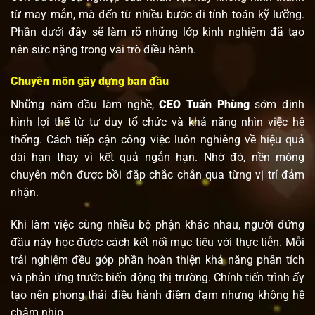
từ may mắn, mà đến từ nhiều bước đi tính toán kỹ lưỡng.
Phần dưới đây sẽ làm rõ những lớp kinh nghiệm đã tạo
nên sức nặng trong vai trò điều hành.
Chuyên môn gây dựng ban đầu
Những năm đầu làm nghề,
CEO Tuấn Phùng
sớm định
hình lợi thế từ tư duy tổ chức và khả năng nhìn việc hệ
thống. Cách tiếp cận công việc luôn nghiêng về hiệu quả
dài hạn thay vì kết quả ngắn hạn. Nhờ đó, nền móng
chuyên môn được bồi đắp chắc chắn qua từng vị trí đảm
nhận.
Khi làm việc cùng nhiều bộ phận khác nhau, người đứng
đầu này học được cách kết nối mục tiêu với thực tiễn. Mỗi
trải nghiệm đều góp phần hoàn thiện khả năng phân tích
và phản ứng trước biến động thị trường. Chính tiến trình ấy
tạo nên phong thái điều hành điềm đạm nhưng không hề
chậm nhịp.