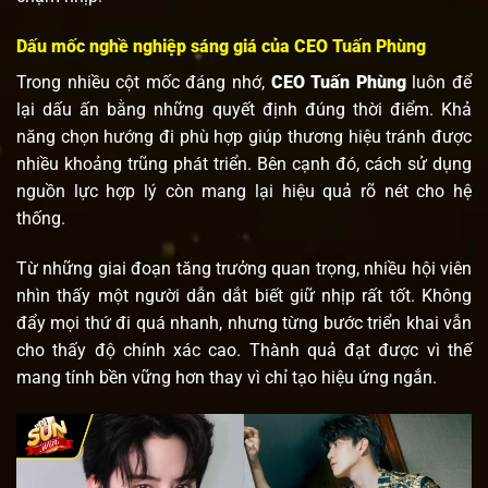
Dấu mốc nghề nghiệp sáng giá của CEO Tuấn Phùng
Trong nhiều cột mốc đáng nhớ,
CEO Tuấn Phùng
luôn để
lại dấu ấn bằng những quyết định đúng thời điểm. Khả
năng chọn hướng đi phù hợp giúp thương hiệu tránh được
nhiều khoảng trũng phát triển. Bên cạnh đó, cách sử dụng
nguồn lực hợp lý còn mang lại hiệu quả rõ nét cho hệ
thống.
Từ những giai đoạn tăng trưởng quan trọng, nhiều hội viên
nhìn thấy một người dẫn dắt biết giữ nhịp rất tốt. Không
đẩy mọi thứ đi quá nhanh, nhưng từng bước triển khai vẫn
cho thấy độ chính xác cao. Thành quả đạt được vì thế
mang tính bền vững hơn thay vì chỉ tạo hiệu ứng ngắn.