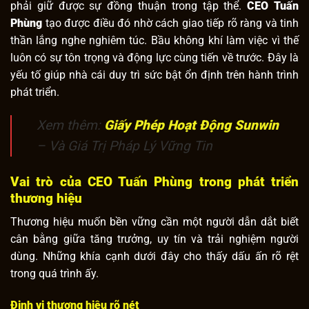
phải giữ được sự đồng thuận trong tập thể.
CEO Tuấn
Phùng
tạo được điều đó nhờ cách giao tiếp rõ ràng và tinh
thần lắng nghe nghiêm túc. Bầu không khí làm việc vì thế
luôn có sự tôn trọng và động lực cùng tiến về trước. Đây là
yếu tố giúp nhà cái duy trì sức bật ổn định trên hành trình
phát triển.
Xem thêm:
Giấy Phép Hoạt Động Sunwin
– Và Giá Trị Pháp Lý Vững Tin
Vai trò của CEO Tuấn Phùng trong phát triển
thương hiệu
Thương hiệu muốn bền vững cần một người dẫn dắt biết
cân bằng giữa tăng trưởng, uy tín và trải nghiệm người
dùng. Những khía cạnh dưới đây cho thấy dấu ấn rõ rệt
trong quá trình ấy.
Định vị thương hiệu rõ nét