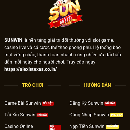
SUNWIN
là nền tảng giải trí đổi thưởng với slot game,
casino live và cá cược thể thao phong phú. Hệ thống bảo
mật vững chắc, thanh toán nhanh cùng nhiều ưu đãi hấp
dẫn mỗi ngày cho người chơi. Truy cập ngay
https://alexistexas.co.in/
TRÒ CHƠI
HƯỚNG DẪN
Game Bài Sunwin
Đăng Ký Sunwin
Tải Xỉu Sunwin
Đăng Nhập Sunwin
Casino Online
Nạp Tiền Sunwin