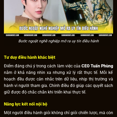
Bước ngoặt nghề nghiệp mở ra uy tín điều hành
Tư duy điều hành khác biệt
Điểm đáng chú ý trong cách làm việc của
CEO Tuấn Phùng
nằm ở khả năng nhìn xa nhưng xử lý rất thực tế. Mỗi kế
hoạch đều được cân nhắc trên dữ liệu, nhịp thị trường và
hành vi người tham gia. Chính điều đó giúp các quyết sách
giữ được độ chắc chắn khi triển khai thực tế.
Năng lực kết nối nội bộ
Một người điều hành giỏi không chỉ giỏi chiến lược, mà còn