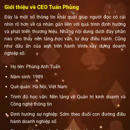
Giới thiệu về CEO Tuấn Phùng
Đây là một số thông tin khái quát giúp người đọc có cái
nhìn rõ hơn về cá nhân gắn liền với quá trình định hướng
và phát triển thương hiệu. Những nội dung dưới đây phần
nào cho thấy nền tảng học vấn, tư duy điều hành. Cũng
như dấu ấn của anh trên hành trình xây dựng doanh
nghiệp số.
Họ tên: Phùng Anh Tuấn
Năm sinh: 1989
Quê quán: Hà Nội, Việt Nam
Trình độ học vấn: Nền tảng về Quản trị kinh doanh và
Công nghệ thông tin
Định hướng sự nghiệp: Sớm theo đuổi con đường điều
hành doanh nghiệp số