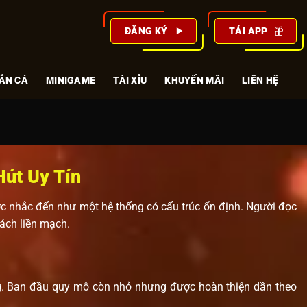
ĐĂNG KÝ
TẢI APP
ẮN CÁ
MINIGAME
TÀI XỈU
KHUYẾN MÃI
LIÊN HỆ
út Uy Tín
 nhắc đến như một hệ thống có cấu trúc ổn định. Người đọc
cách liền mạch.
àng. Ban đầu quy mô còn nhỏ nhưng được hoàn thiện dần theo