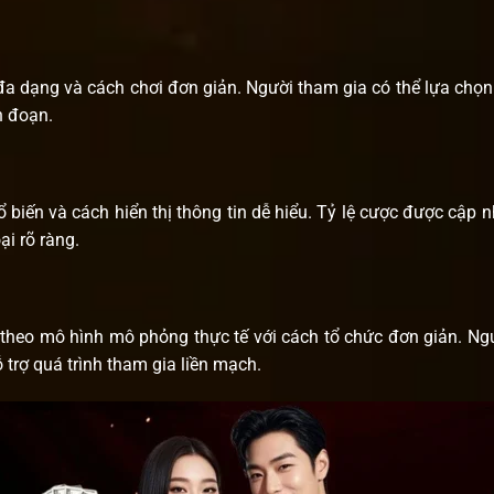
 đa dạng và cách chơi đơn giản. Người tham gia có thể lựa chọn 
án đoạn.
biến và cách hiển thị thông tin dễ hiểu. Tỷ lệ cược được cập n
i rõ ràng.
theo mô hình mô phỏng thực tế với cách tổ chức đơn giản. Ngườ
trợ quá trình tham gia liền mạch.