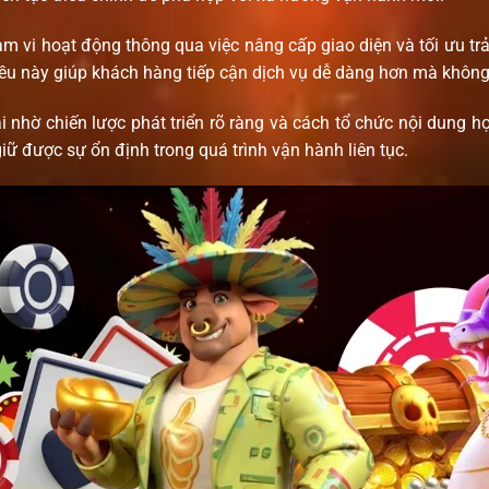
vi hoạt động thông qua việc nâng cấp giao diện và tối ưu trả
ều này giúp khách hàng tiếp cận dịch vụ dễ dàng hơn mà không 
dài nhờ chiến lược phát triển rõ ràng và cách tổ chức nội du
iữ được sự ổn định trong quá trình vận hành liên tục.