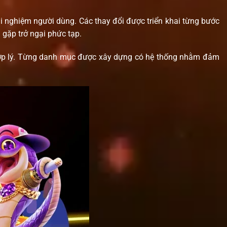
i nghiệm người dùng. Các thay đổi được triển khai từng bước
gặp trở ngại phức tạp.
ng hợp lý. Từng danh mục được xây dựng có hệ thống nhằm đảm