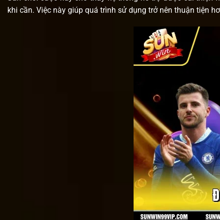
khi cần. Việc này giúp quá trình sử dụng trở nên thuận tiện h