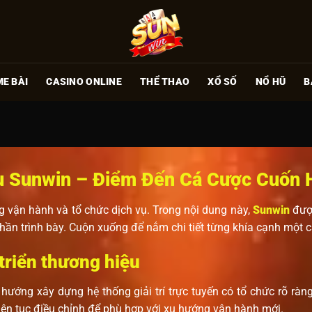
E BÀI
CASINO ONLINE
THỂ THAO
XỔ SỐ
NỔ HŨ
B
ệu Sunwin – Điểm Đến Cá Cược Cuốn H
g vận hành và tổ chức dịch vụ. Trong nội dung này,
Sunwin
được
phần trình bày. Cuộn xuống để nắm chi tiết từng khía cạnh một 
 triển thương hiệu
 hướng xây dựng hệ thống giải trí trực tuyến có tổ chức rõ r
liên tục điều chỉnh để phù hợp với xu hướng vận hành mới.