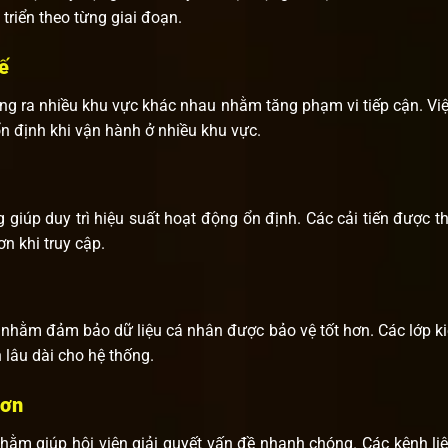
triển theo từng giai đoạn.
ế
ng ra nhiều khu vực khác nhau nhằm tăng phạm vi tiếp cận. Vi
 ổn định khi vận hành ở nhiều khu vực.
 giúp duy trì hiệu suất hoạt động ổn định. Các cải tiến được 
n khi truy cập.
hằm đảm bảo dữ liệu cá nhân được bảo vệ tốt hơn. Các lớp kiểm
h lâu dài cho hệ thống.
hơn
nhằm giúp hội viên giải quyết vấn đề nhanh chóng. Các kênh li