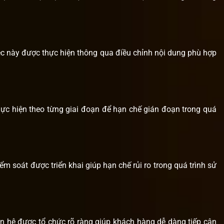
ệc này được thực hiện thông qua điều chỉnh nội dung phù hợp
thực hiện theo từng giai đoạn để hạn chế gián đoạn trong quá
 soát được triển khai giúp hạn chế rủi ro trong quá trình sử
ên hệ được tổ chức rõ ràng giúp khách hàng dễ dàng tiếp cận