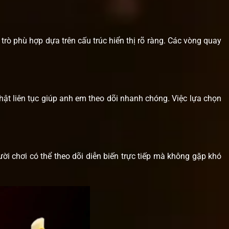
trò phù hợp dựa trên cấu trúc hiển thị rõ ràng. Các vòng quay
hật liên tục giúp anh em theo dõi nhanh chóng. Việc lựa chọn
i chơi có thể theo dõi diễn biến trực tiếp mà không gặp khó