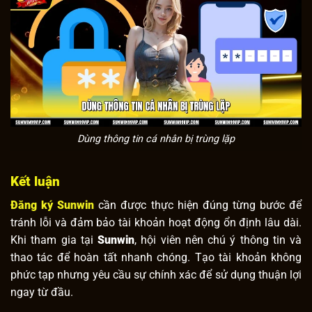
Dùng thông tin cá nhân bị trùng lặp
Kết luận
Đăng ký Sunwin
cần được thực hiện đúng từng bước để
tránh lỗi và đảm bảo tài khoản hoạt động ổn định lâu dài.
Khi tham gia tại
Sunwin
, hội viên nên chú ý thông tin và
thao tác để hoàn tất nhanh chóng. Tạo tài khoản không
phức tạp nhưng yêu cầu sự chính xác để sử dụng thuận lợi
ngay từ đầu.