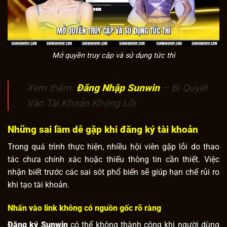
Mở quyền truy cập và sử dụng tức thì
Xem thêm:
Đăng Nhập Sunwin
– Bí Quyết
Vào Tài Khoản Không Lỗi
Những sai lầm dễ gặp khi đăng ký tài khoản
Trong quá trình thực hiện, nhiều hội viên gặp lỗi do thao
tác chưa chính xác hoặc thiếu thông tin cần thiết. Việc
nhận biết trước các sai sót phổ biến sẽ giúp hạn chế rủi ro
khi tạo tài khoản.
Nhấn vào link không có nguồn gốc rõ ràng
Đăng ký Sunwin
có thể không thành công khi người dùng