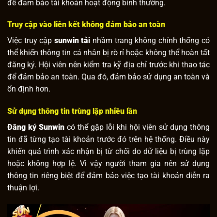
để đảm bảo tài khoản hoạt động bình thường.
Truy cập vào liên kết không đảm bảo an toàn
Việc truy cập
sunwin tải
nhầm trang không chính thống có
thể khiến thông tin cá nhân bị rò rỉ hoặc không thể hoàn tất
đăng ký. Hội viên nên kiểm tra kỹ địa chỉ trước khi thao tác
để đảm bảo an toàn. Qua đó, đảm bảo sử dụng an toàn và
ổn định hơn.
Sử dụng thông tin trùng lặp nhiều lần
Đăng ký Sunwin
có thể gặp lỗi khi hội viên sử dụng thông
tin đã từng tạo tài khoản trước đó trên hệ thống. Điều này
khiến quá trình xác nhận bị từ chối do dữ liệu bị trùng lặp
hoặc không hợp lệ. Vì vậy người tham gia nên sử dụng
thông tin riêng biệt để đảm bảo việc tạo tài khoản diễn ra
thuận lợi.