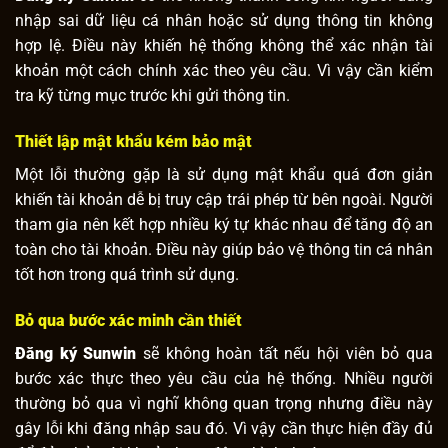
nhập sai dữ liệu cá nhân hoặc sử dụng thông tin không
hợp lệ. Điều này khiến hệ thống không thể xác nhận tài
khoản một cách chính xác theo yêu cầu. Vì vậy cần kiểm
tra kỹ từng mục trước khi gửi thông tin.
Thiết lập mật khẩu kém bảo mật
Một lỗi thường gặp là sử dụng mật khẩu quá đơn giản
khiến tài khoản dễ bị truy cập trái phép từ bên ngoài. Người
tham gia nên kết hợp nhiều ký tự khác nhau để tăng độ an
toàn cho tài khoản. Điều này giúp bảo vệ thông tin cá nhân
tốt hơn trong quá trình sử dụng.
Bỏ qua bước xác minh cần thiết
Đăng ký Sunwin
sẽ không hoàn tất nếu hội viên bỏ qua
bước xác thực theo yêu cầu của hệ thống. Nhiều người
thường bỏ qua vì nghĩ không quan trọng nhưng điều này
gây lỗi khi đăng nhập sau đó. Vì vậy cần thực hiện đầy đủ