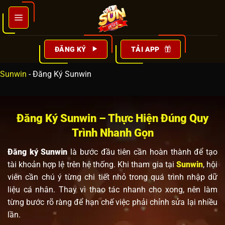
Bỏ
qua
nội
dung
ĐĂNG KÝ
TẢI APP
Sunwin
-
Đăng Ký Sunwin
Đăng Ký Sunwin – Thực Hiện Đúng Quy
Trình Nhanh Gọn
Đăng ký Sunwin
là bước đầu tiên cần hoàn thành để tạo
tài khoản hợp lệ trên hệ thống. Khi tham gia tại
Sunwin
, hội
viên cần chú ý từng chi tiết nhỏ trong quá trình nhập dữ
liệu cá nhân. Thay vì thao tác nhanh cho xong, nên làm
từng bước rõ ràng để hạn chế việc phải chỉnh sửa lại nhiều
lần.