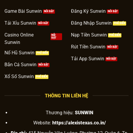
Game Bài Sunwin
Đăng Ký Sunwin
Tải Xỉu Sunwin
Đăng Nhập Sunwin
Casino Online
Nạp Tiền Sunwin
Sunwin
Rút Tiền Sunwin
Nổ Hũ Sunwin
Tải App Sunwin
Bắn Cá Sunwin
Xổ Số Sunwin
THÔNG TIN LIÊN HỆ
Thương hiệu:
SUNWIN
Website:
https://alexistexas.co.in/