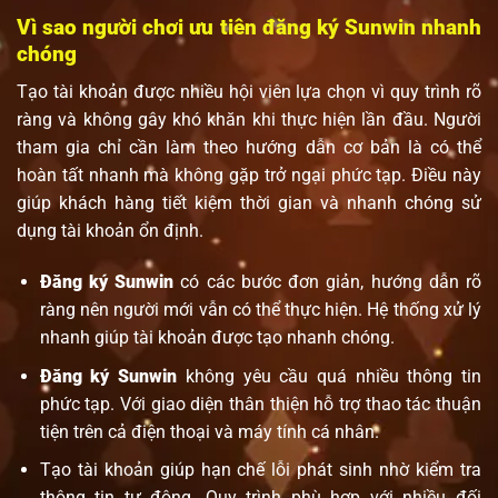
Vì sao người chơi ưu tiên đăng ký Sunwin nhanh
chóng
Tạo tài khoản được nhiều hội viên lựa chọn vì quy trình rõ
ràng và không gây khó khăn khi thực hiện lần đầu. Người
tham gia chỉ cần làm theo hướng dẫn cơ bản là có thể
hoàn tất nhanh mà không gặp trở ngại phức tạp. Điều này
giúp khách hàng tiết kiệm thời gian và nhanh chóng sử
dụng tài khoản ổn định.
Đăng ký Sunwin
có các bước đơn giản, hướng dẫn rõ
ràng nên người mới vẫn có thể thực hiện. Hệ thống xử lý
nhanh giúp tài khoản được tạo nhanh chóng.
Đăng ký Sunwin
không yêu cầu quá nhiều thông tin
phức tạp. Với giao diện thân thiện hỗ trợ thao tác thuận
tiện trên cả điện thoại và máy tính cá nhân.
Tạo tài khoản giúp hạn chế lỗi phát sinh nhờ kiểm tra
thông tin tự động. Quy trình phù hợp với nhiều đối